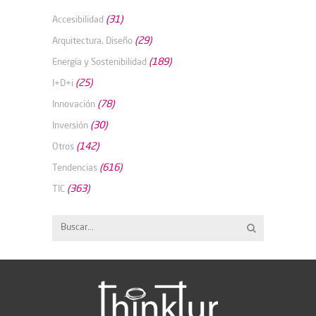
(31)
Accesibilidad
(29)
Arquitectura, Diseño
(189)
Energía y Sostenibilidad
(25)
I+D+i
(78)
Innovación
(30)
Inversión
(142)
Otros
(616)
Tendencias
(363)
TIC