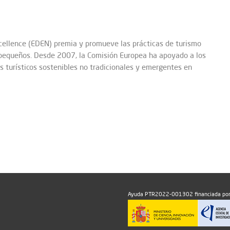
xcellence (EDEN) premia y promueve las prácticas de turismo
s pequeños. Desde 2007, la Comisión Europea ha apoyado a los
os turísticos sostenibles no tradicionales y emergentes en
Ayuda PTR2022-001302 financiada por