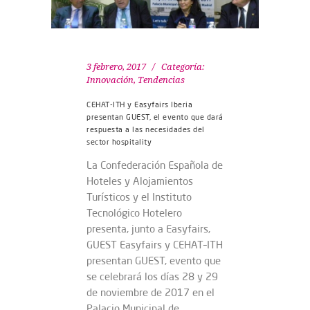
3 febrero, 2017
Categoría:
Innovación
,
Tendencias
CEHAT-ITH y Easyfairs Iberia
presentan GUEST, el evento que dará
respuesta a las necesidades del
sector hospitality
La Confederación Española de
Hoteles y Alojamientos
Turísticos y el Instituto
Tecnológico Hotelero
presenta, junto a Easyfairs,
GUEST Easyfairs y CEHAT–ITH
presentan GUEST, evento que
se celebrará los días 28 y 29
de noviembre de 2017 en el
Palacio Municipal de