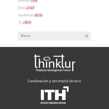
(30)
Inversión
(142)
Otros
(616)
Tendencias
(363)
TIC
Coordinación y secretaría técnica: