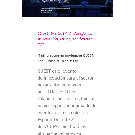
11 octubre, 2017
Categoría:
Innovación
,
Otros
,
Tendencias
,
TIC
Madrid acoge en noviembre GUEST,
The Future of Hospitality
GUEST es el evento
de innovación para el sector
hospitality promovido
por CEHAT e ITH en
colaboración con Easyfairs, el
mayor organizador privado de
eventos profesionales en
España. Durante 2
días GUEST mostrará las
últimas novedades en