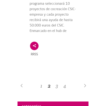
programa seleccionará 10
proyectos de cocreación CSIC-
empresa y cada proyecto
recibirá una ayuda de hasta
50.000 euros del CSIC.
Enmarcado en el hub de
RRSS
1
2
3
4