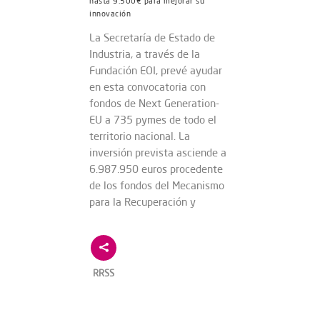
hasta 9.500€ para mejorar su
innovación
La Secretaría de Estado de
Industria, a través de la
Fundación EOI, prevé ayudar
en esta convocatoria con
fondos de Next Generation-
EU a 735 pymes de todo el
territorio nacional. La
inversión prevista asciende a
6.987.950 euros procedente
de los fondos del Mecanismo
para la Recuperación y
RRSS