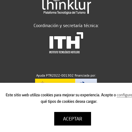
Coordinación y secretaría técnica:
Ayuda PTR2022-001302 financiada por:
Este sitio web utiliza cookies para mejorar su experiencia. Acepte o
configur
MICIU/AEI/10.13039/501100011033
qué tipos de cookies desea cargar.
ACEPTAR
Aviso legal
Política de cookies
Condiciones de uso
Contacto: thinktur@ithotelero.com