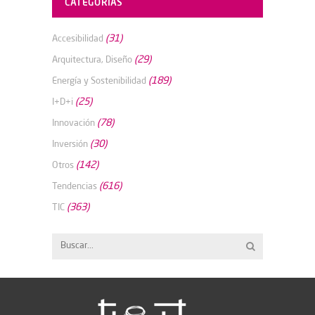
CATEGORÍAS
(31)
Accesibilidad
(29)
Arquitectura, Diseño
(189)
Energía y Sostenibilidad
(25)
I+D+i
(78)
Innovación
(30)
Inversión
(142)
Otros
(616)
Tendencias
(363)
TIC