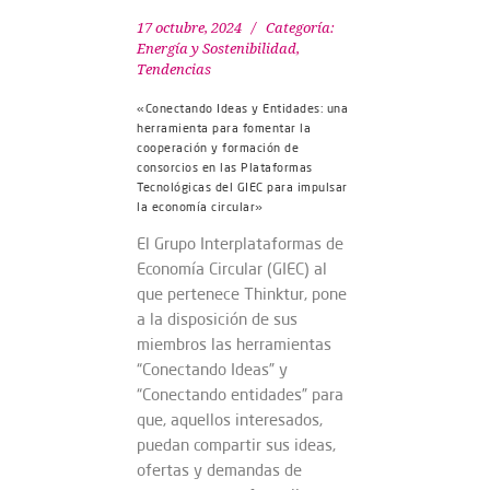
17 octubre, 2024
Categoría:
Energía y Sostenibilidad
,
Tendencias
«Conectando Ideas y Entidades: una
herramienta para fomentar la
cooperación y formación de
consorcios en las Plataformas
Tecnológicas del GIEC para impulsar
la economía circular»
El Grupo Interplataformas de
Economía Circular (GIEC) al
que pertenece Thinktur, pone
a la disposición de sus
miembros las herramientas
“Conectando Ideas” y
“Conectando entidades” para
que, aquellos interesados,
puedan compartir sus ideas,
ofertas y demandas de