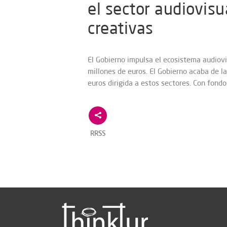
el sector audiovisu
creativas
El Gobierno impulsa el ecosistema audiovi
millones de euros. El Gobierno acaba de l
euros dirigida a estos sectores. Con fond
RRSS