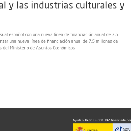
al y las industrias culturales y
sual español con una nueva línea de financiación anual de 7,5
anzar una nueva línea de financiación anual de 7,5 millones de
os del Ministerio de Asuntos Económicos
Ayuda PTR2022-001302 financiada por