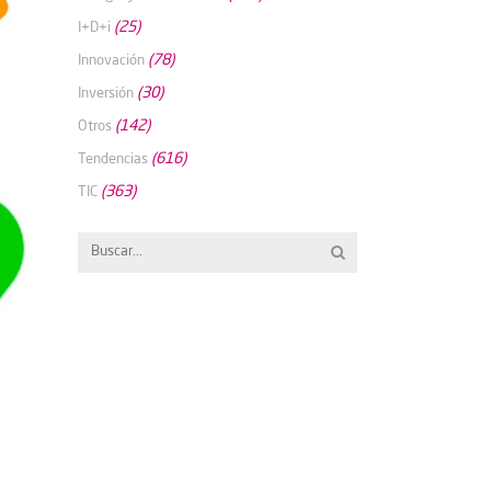
(25)
I+D+i
(78)
Innovación
(30)
Inversión
(142)
Otros
(616)
Tendencias
(363)
TIC