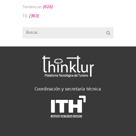
(616)
Tendencias
(363)
TIC
Coordinación y secretaría técnica: