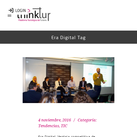
Era Digital Tag
4 noviembre, 2016
Categoría:
Tendencias
,
TIC
Era Digital: Ventaja competitiva de