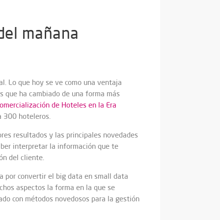
 del mañana
tal. Lo que hoy se ve como una ventaja
tos que ha cambiado de una forma más
omercialización de Hoteles en la Era
a 300 hoteleros.
ores resultados y las principales novedades
ber interpretar la información que te
n del cliente.
 por convertir el big data en small data
uchos aspectos la forma en la que se
nado con métodos novedosos para la gestión