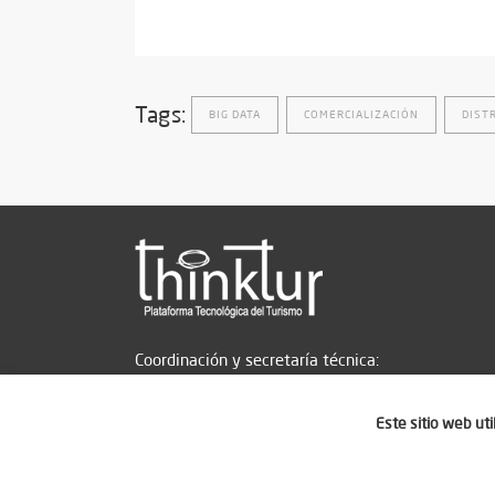
Tags:
BIG DATA
COMERCIALIZACIÓN
DIST
Coordinación y secretaría técnica:
Este sitio web ut