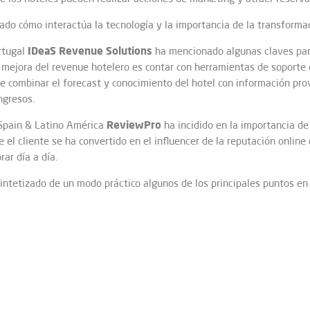
ado cómo interactúa la tecnología y la importancia de la transformaci
IDeaS Revenue Solutions
rtugal
ha mencionado algunas claves para
 mejora del revenue hotelero es contar con herramientas de soporte
e combinar el forecast y conocimiento del hotel con información prov
ngresos.
ReviewPro
, Spain & Latino América
ha incidido en la importancia de 
el cliente se ha convertido en el influencer de la reputación online 
ar día a día.
sintetizado de un modo práctico algunos de los principales puntos en 