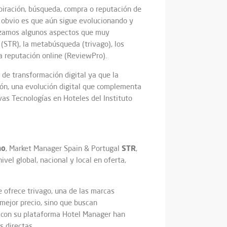
spiración, búsqueda, compra o reputación de
 obvio es que aún sigue evolucionando y
nzamos algunos aspectos que muy
 (STR), la metabúsqueda (trivago), los
a reputación online (ReviewPro).
 de transformación digital ya que la
ión, una evolución digital que complementa
as Tecnologías en Hoteles del Instituto
no
STR
, Market Manager Spain & Portugal
,
el global, nacional y local en oferta,
 ofrece trivago, una de las marcas
 mejor precio, sino que buscan
, con su plataforma Hotel Manager han
s directas.