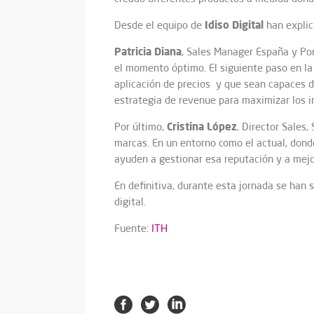
Idiso Digital
Desde el equipo de
han explic
Patricia Diana
, Sales Manager España y Po
el momento óptimo. El siguiente paso en la
aplicación de precios y que sean capaces d
estrategia de revenue para maximizar los i
Cristina López
Por último,
, Director Sales
marcas. En un entorno como el actual, donde 
ayuden a gestionar esa reputación y a mejor
En definitiva, durante esta jornada se han 
digital.
Fuente:
ITH