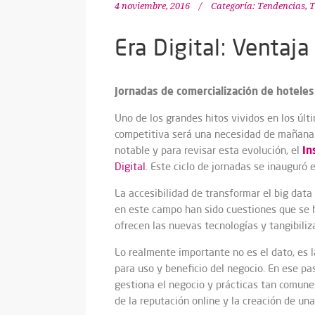
4 noviembre, 2016
Categoría:
Tendencias
,
T
Era Digital: Ventaj
Jornadas de comercialización de hoteles
Uno de los grandes hitos vividos en los últ
competitiva será una necesidad de mañana. 
In
notable y para revisar esta evolución, el
Digital
. Este ciclo de jornadas se inauguró
La accesibilidad de transformar el big data
en este campo han sido cuestiones que se h
ofrecen las nuevas tecnologías y tangibiliza
Lo realmente importante no es el dato, es 
para uso y beneficio del negocio. En ese pa
gestiona el negocio y prácticas tan comun
de la reputación online y la creación de una