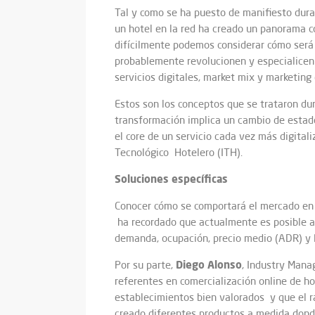
Tal y como se ha puesto de manifiesto duran
un hotel en la red ha creado un panorama c
difícilmente podemos considerar cómo ser
probablemente revolucionen y especialicen l
servicios digitales, market mix y marketing
Estos son los conceptos que se trataron dur
transformación implica un cambio de estado
el core de un servicio cada vez más digitali
Tecnológico Hotelero (ITH).
Soluciones específicas
Conocer cómo se comportará el mercado en 
ha recordado que actualmente es posible ana
demanda, ocupación, precio medio (ADR) y 
Diego Alonso
Por su parte,
, Industry Mana
referentes en comercialización online de ho
establecimientos bien valorados y que el r
creado diferentes productos a medida donde