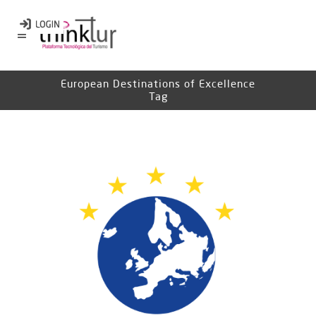
European Destinations of Excellence
Tag