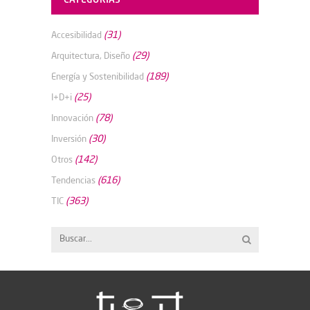
(31)
Accesibilidad
(29)
Arquitectura, Diseño
(189)
Energía y Sostenibilidad
(25)
I+D+i
(78)
Innovación
(30)
Inversión
(142)
Otros
(616)
Tendencias
(363)
TIC