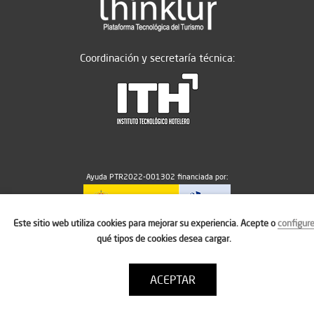
Coordinación y secretaría técnica:
Ayuda PTR2022-001302 financiada por:
Este sitio web utiliza cookies para mejorar su experiencia. Acepte o
configur
MICIU/AEI/10.13039/501100011033
qué tipos de cookies desea cargar.
ACEPTAR
Aviso legal
Política de cookies
Condiciones de uso
Contacto: thinktur@ithotelero.com