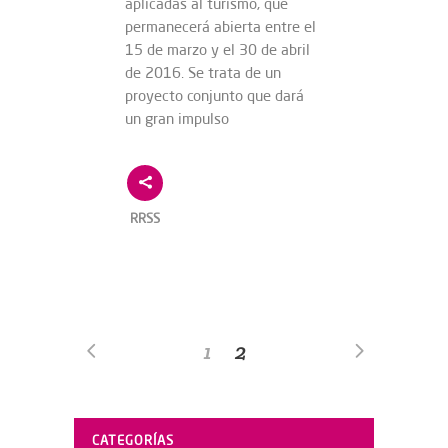
aplicadas al turismo, que
permanecerá abierta entre el
15 de marzo y el 30 de abril
de 2016. Se trata de un
proyecto conjunto que dará
un gran impulso
RRSS
1
2
CATEGORÍAS