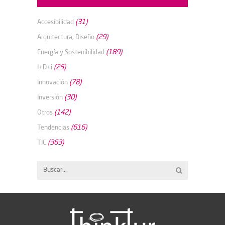
(31)
Accesibilidad
(29)
Arquitectura, Diseño
(189)
Energía y Sostenibilidad
(25)
I+D+i
(78)
Innovación
(30)
Inversión
(142)
Otros
(616)
Tendencias
(363)
TIC