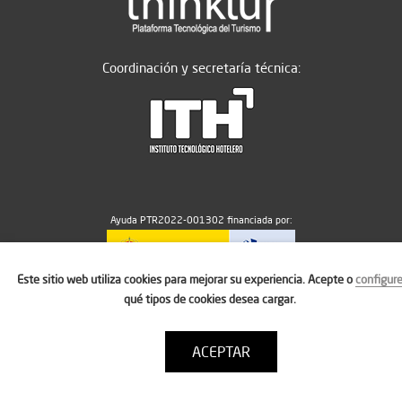
Coordinación y secretaría técnica:
Ayuda PTR2022-001302 financiada por:
Este sitio web utiliza cookies para mejorar su experiencia. Acepte o
configur
MICIU/AEI/10.13039/501100011033
qué tipos de cookies desea cargar.
ACEPTAR
Aviso legal
Política de cookies
Condiciones de uso
Contacto: thinktur@ithotelero.com