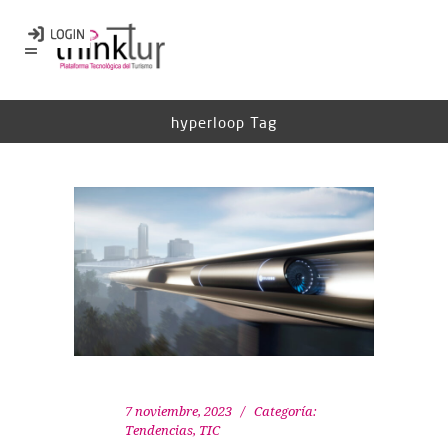
hyperloop Tag
7 noviembre, 2023
Categoría:
Tendencias
,
TIC