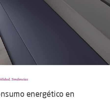
bilidad
,
Tendencias
onsumo energético en