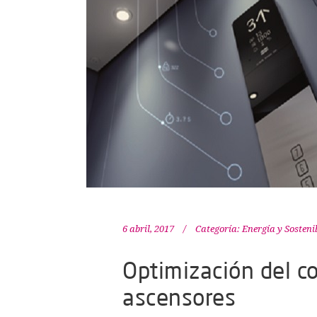
6 abril, 2017
Categoría:
Energía y Sosteni
Optimización del c
ascensores