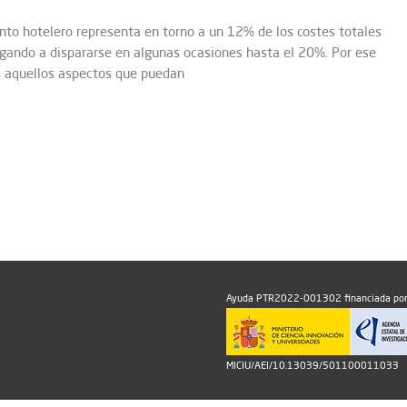
nto hotelero representa en torno a un 12% de los costes totales
llegando a dispararse en algunas ocasiones hasta el 20%. Por ese
s aquellos aspectos que puedan
Ayuda PTR2022-001302 financiada por
MICIU/AEI/10.13039/501100011033