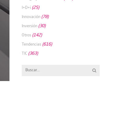
(25)
I+D+i
(78)
Innovación
(30)
Inversión
(142)
Otros
(616)
Tendencias
(363)
TIC