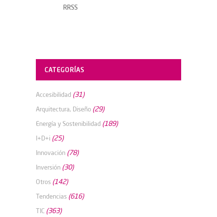
RRSS
CATEGORÍAS
(31)
Accesibilidad
(29)
Arquitectura, Diseño
(189)
Energía y Sostenibilidad
(25)
I+D+i
(78)
Innovación
(30)
Inversión
(142)
Otros
(616)
Tendencias
(363)
TIC