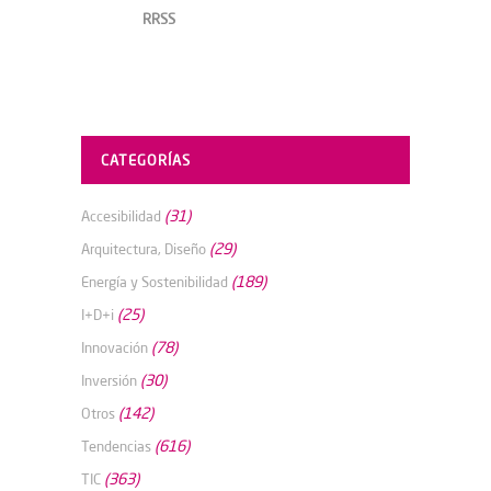
RRSS
CATEGORÍAS
(31)
Accesibilidad
(29)
Arquitectura, Diseño
(189)
Energía y Sostenibilidad
(25)
I+D+i
(78)
Innovación
(30)
Inversión
(142)
Otros
(616)
Tendencias
(363)
TIC