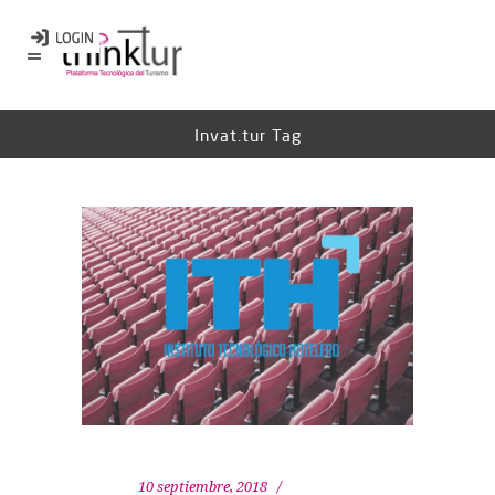
Invat.tur Tag
10 septiembre, 2018