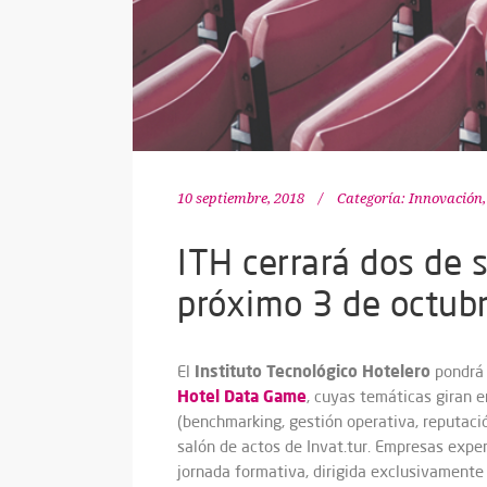
10 septiembre, 2018
Categoría:
Innovación
ITH cerrará dos de 
próximo 3 de octub
Instituto Tecnológico Hotelero
El
pondrá 
Hotel Data Game
, cuyas temáticas giran e
(benchmarking, gestión operativa, reputació
salón de actos de Invat.tur.
Empresas exper
jornada formativa, dirigida exclusivamente 