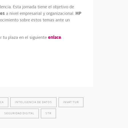
lencia. Esta jornada tiene el objetivo de
les
HP
a nivel empresarial y organizacional.
nocimiento sobre estos temas ante un
enlace
r tu plaza en el siguiente
.
ICA
INTELIGENCIA DE DATOS
INVAT.TUR
SEGURIDAD DIGITAL
STR