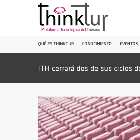
QUÉ ES THINKTUR
CONOCIMIENTO
EVENTOS
ITH cerrará dos de sus ciclos 