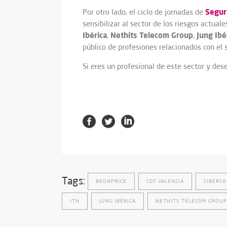
Segur
Por otro lado, el ciclo de jornadas de
sensibilizar al sector de los riesgos actual
Ibérica
Nethits Telecom Group
Jung Ibé
,
,
público de profesiones relacionados con el 
Si eres un profesional de este sector y des
Tags:
BEONPRICE
CDT VALENCIA
CIBERSE
ITH
JUNG IBÉRICA
NETHITS TELECOM GROUP