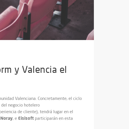
orm y Valencia el
unidad Valenciana. Concretamente, el ciclo
 del negocio hotelero
riencia de cliente), tendrá lugar en el
Noray
Eisisoft
,
, e
participarán en esta