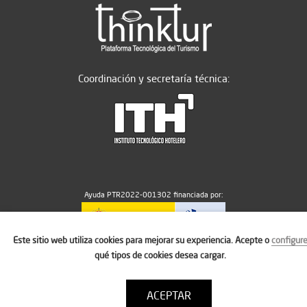
Coordinación y secretaría técnica:
Ayuda PTR2022-001302 financiada por:
Este sitio web utiliza cookies para mejorar su experiencia. Acepte o
configur
MICIU/AEI/10.13039/501100011033
qué tipos de cookies desea cargar.
ACEPTAR
Aviso legal
Política de cookies
Condiciones de uso