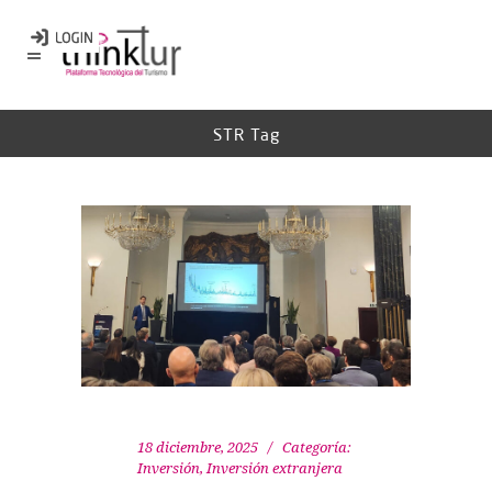
STR Tag
18 diciembre, 2025
Categoría:
Inversión
,
Inversión extranjera