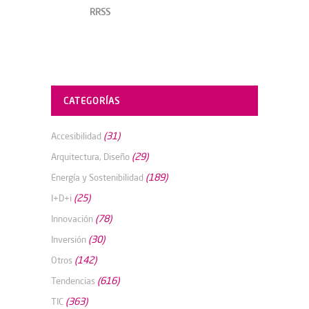
RRSS
CATEGORÍAS
(31)
Accesibilidad
(29)
Arquitectura, Diseño
(189)
Energía y Sostenibilidad
(25)
I+D+i
(78)
Innovación
(30)
Inversión
(142)
Otros
(616)
Tendencias
(363)
TIC