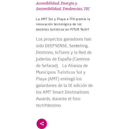
Accesibilidad
,
Energía y
Sostenibilidad
,
Tendencias
,
TIC
La AMT Sol y Playa e ITH premia la
innovación tecnológica de los
destinos turísticos en FITUR TechY
Los proyectos ganadores han
sido DEEPSENSE, Seeketing,
Destinno, IoTsens y la Red de
Juderías de España (Caminos
de Sefarad). La Alianza de
Municipios Turísticos Sol y
Playa (AMT) entregó los
galardones de la IX edición de
los AMT Smart Destinations
Awards, durante el foro
techYdestino