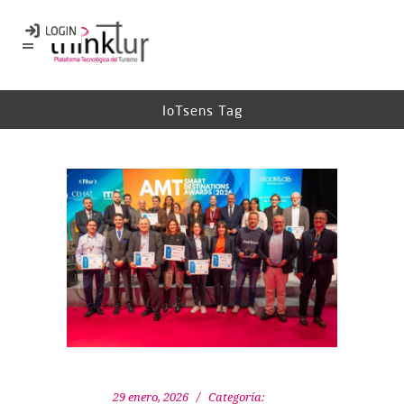
IoTsens Tag
29 enero, 2026
Categoría: