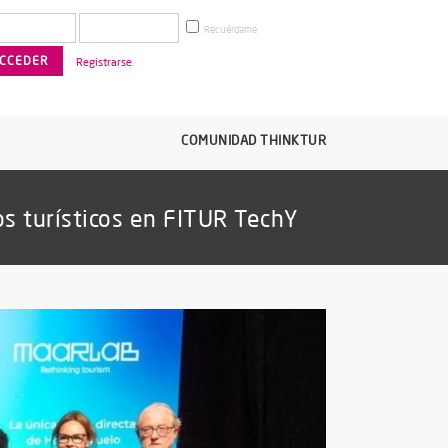
Recuérdame
Registrarse
COMUNIDAD THINKTUR
os turísticos en FITUR TechY