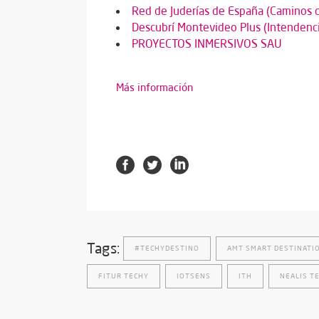
Red de Juderías de España (Caminos 
Descubrí Montevideo Plus (Intendenc
PROYECTOS INMERSIVOS SAU
Más información
Tags:
#TECHYDESTINO
AMT SMART DESTINATI
FITUR TECHY
IOTSENS
ITH
NEALIS T