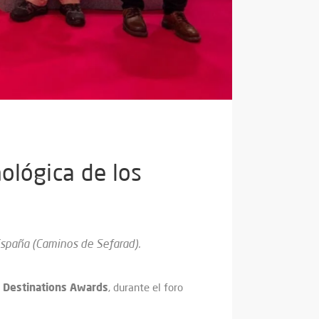
ológica de los
España (Caminos de Sefarad).
Destinations
Awards
, durante el foro