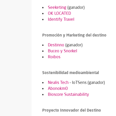
Seeketing
(ganador)
OK LOCATED
Identify Travel
Promoción y Marketing del destino
Destinno
(ganador)
Buceo y Snorkel
Roibos
Sostenibilidad medioambiental
Nealis Tech
– IoTSens (ganador)
Abonokm0
Bioscore Sustainability
Proyecto Innovador del Destino