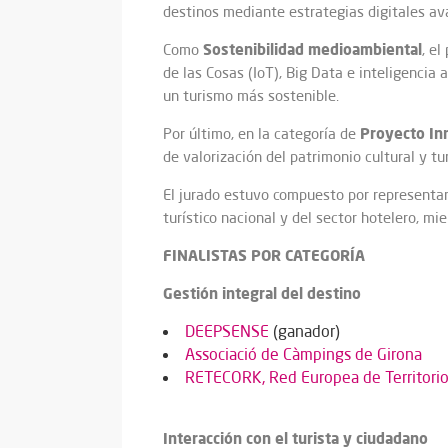
destinos mediante estrategias digitales av
Sostenibilidad
medioambiental
Como
, e
de las Cosas (IoT), Big Data e inteligencia 
un turismo más sostenible.
Proyecto
In
Por último, en la categoría de
de valorización del patrimonio cultural y tu
El jurado estuvo compuesto por representan
turístico nacional y del sector hotelero, 
FINALISTAS POR CATEGORÍA
Gestión integral del destino
DEEPSENSE
(ganador)
Associació de Càmpings de Girona
RETECORK, Red Europea de Territorio
Interacción con el turista y ciudadano