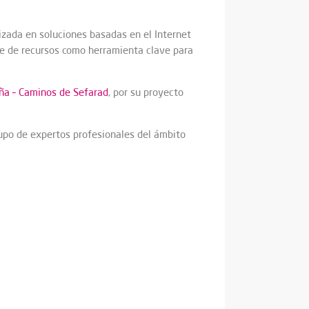
izada en soluciones basadas en el Internet
ente de recursos como herramienta clave para
ña – Caminos de Sefarad
, por su proyecto
rupo de expertos profesionales del ámbito