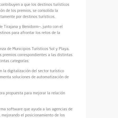
ntribuyen a que los destinos turísticos
ón de los premios, se consolida la
ctamente por destinos turísticos.
de Tirajana y Benidorm—, junto con el
tinos para afrontar los retos de la
anza de Municipios Turísticos Sol y Playa,
s premios correspondientes a las distintas
intas categorías:
 la digitalización del sector turístico
plementa soluciones de automatización de
ora propuesta para mejorar la relación
rma software que ayuda a las agencias de
e, mejorando el posicionamiento de los