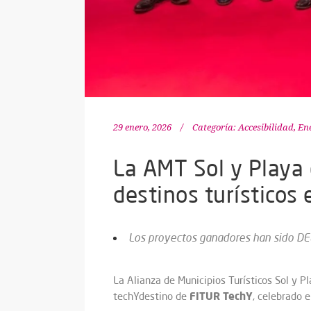
29 enero, 2026
Categoría:
Accesibilidad
,
Ene
La AMT Sol y Playa 
destinos turísticos
Los proyectos ganadores han sido DEE
La Alianza de Municipios Turísticos Sol y P
FITUR TechY
techYdestino de
, celebrado 