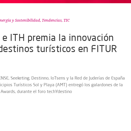
nergía y Sostenibilidad
,
Tendencias
,
TIC
 e ITH premia la innovación
destinos turísticos en FITUR
SE, Seeketing, Destinno, IoTsens y la Red de Juderías de España
ipios Turísticos Sol y Playa (AMT) entregó los galardones de la
 Awards, durante el foro techYdestino