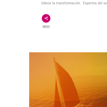
liderar la transformación Expertos del se
RRSS