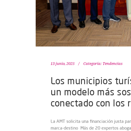
13 junio, 2025
Categoría:
Tendencias
Los municipios tur
un modelo más sost
conectado con los 
La AMT solicita una financiación justa para
marca-destino Más de 20 expertos abogan p