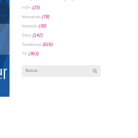
(25)
I+D+i
(78)
Innovación
(30)
Inversión
(142)
Otros
(616)
Tendencias
(363)
TIC