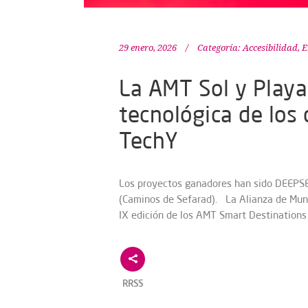
29 enero, 2026
Categoría:
Accesibilidad
,
E
La AMT Sol y Playa
tecnológica de los 
TechY
Los proyectos ganadores han sido DEEPSEN
(Caminos de Sefarad). La Alianza de Munic
IX edición de los AMT Smart Destinations
RRSS