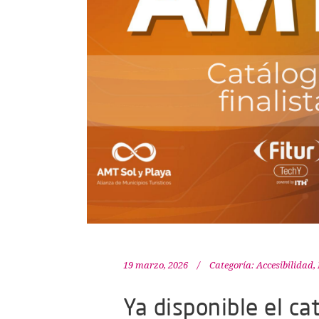
19 marzo, 2026
Categoría:
Accesibilidad
,
Ya disponible el ca