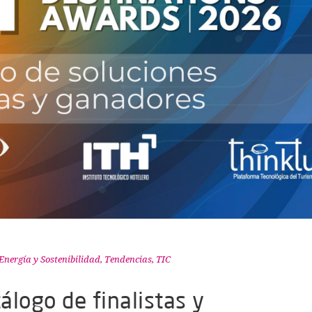
Energía y Sostenibilidad
,
Tendencias
,
TIC
tálogo de finalistas y