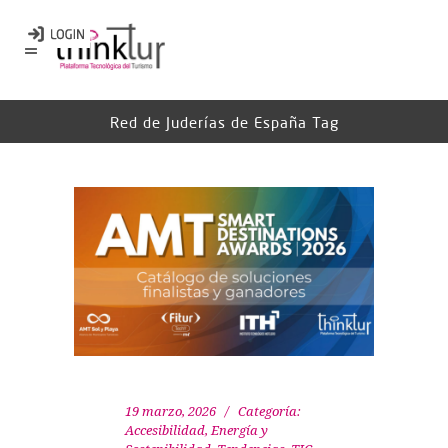
Red de Juderías de España Tag
19 marzo, 2026
Categoría:
Accesibilidad
,
Energía y