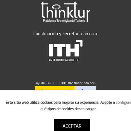
Coordinación y secretaría técnica:
Ayuda PTR2022-001302 financiada por:
Este sitio web utiliza cookies para mejorar su experiencia. Acepte o
configur
MICIU/AEI/10.13039/501100011033
qué tipos de cookies desea cargar.
ACEPTAR
Aviso legal
Política de cookies
Condiciones de uso