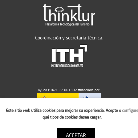
Coordinación y secretaría técnica:
Ayuda PTR2022-001302 financiada por:
Este sitio web utiliza cookies para mejorar su experiencia. Acepte o
configur
MICIU/AEI/10.13039/501100011033
qué tipos de cookies desea cargar.
ACEPTAR
Aviso legal
Política de cookies
Condiciones de uso