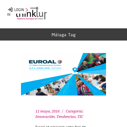
Málaga Tag
11 mayo, 2016
Categoría:
Innovación
,
Tendencias
,
TIC
Euroal se posiciona como foro de