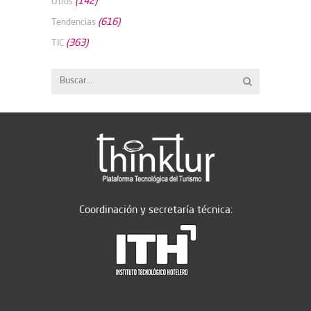
(142)
Otros
(616)
Tendencias
(363)
TIC
Coordinación y secretaría técnica: