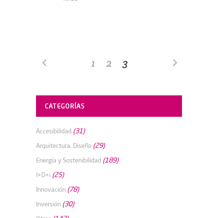
1
2
3
CATEGORÍAS
(31)
Accesibilidad
(29)
Arquitectura, Diseño
(189)
Energía y Sostenibilidad
(25)
I+D+i
(78)
Innovación
(30)
Inversión