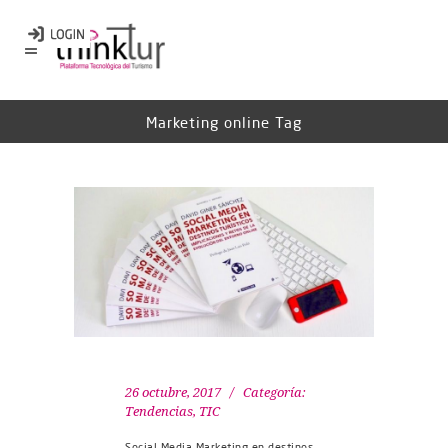
Marketing online Tag
26 octubre, 2017
Categoría:
Tendencias
,
TIC
Social Media Marketing en destinos