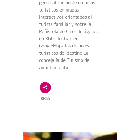
geolocalización de recursos
turísticos en mapas
interactivos orientados al
turista familiar y sobre la
Peñíscola de Cine - Imágenes
en 360º ilustran en
GoogleMaps los recursos
turísticos del destino La
concejalía de Turismo del
Ayuntamiento
RRSS