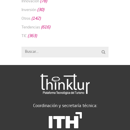
(78)
Innovación
(30)
Inversión
(142)
Otros
(616)
Tendencias
(363)
TIC
Coordinación y secretaría técnica: