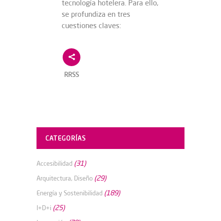
tecnología hotelera. Para ello,
se profundiza en tres
cuestiones claves:
RRSS
CATEGORÍAS
(31)
Accesibilidad
(29)
Arquitectura, Diseño
(189)
Energía y Sostenibilidad
(25)
I+D+i