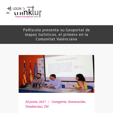
Peñíscola presenta su Geoportal de
mapas turísticos, el primero en la
Comunitat Valenciana
28 junio, 2017
Categoría:
Innovación
,
Tendencias
,
TIC