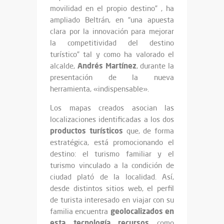
movilidad en el propio destino” , ha
ampliado Beltrán, en “una apuesta
clara por la innovación para mejorar
la competitividad del destino
turístico” tal y como ha valorado el
Andrés
Martínez
alcalde,
, durante la
presentación de la nueva
herramienta, «indispensable».
Los mapas creados asocian las
localizaciones identificadas a los dos
productos
turísticos
que, de forma
estratégica, está promocionando el
destino: el turismo familiar y el
turismo vinculado a la condición de
ciudad plató de la localidad. Así,
desde distintos sitios web, el perfil
de turista interesado en viajar con su
geolocalizados en
familia encuentra
esta tecnología recursos
como