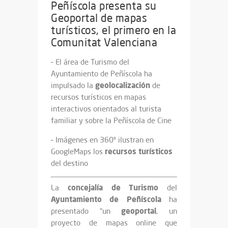
Peñíscola presenta su
Geoportal de mapas
turísticos, el primero en la
Comunitat Valenciana
– El área de Turismo del
Ayuntamiento de Peñíscola ha
geolocalización
impulsado la
de
recursos turísticos en mapas
interactivos orientados al turista
familiar y sobre la Peñíscola de Cine
– Imágenes en 360º ilustran en
recursos
turísticos
GoogleMaps los
del destino
concejalía
de Turismo
La
del
Ayuntamiento
de Peñíscola
ha
geoportal
presentado “un
, un
proyecto de mapas online que