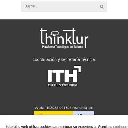
Coordinación y secretaría técnica:
Ayuda PTR2022-001302 financiada por:
Este sitio web utiliza cookies para mejorar su experiencia. Acepte o
configur