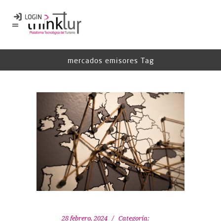
mercados emisores Tag
28 febrero, 2024
Categoría: