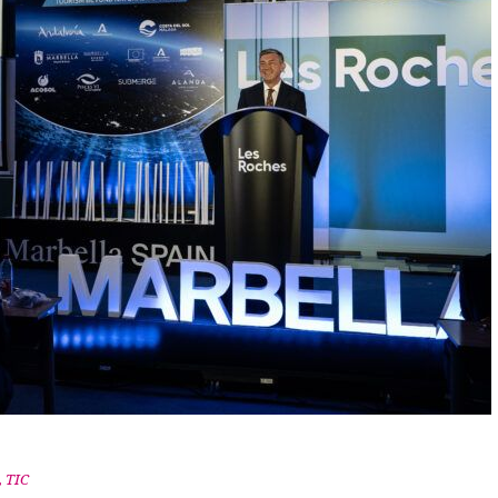
,
TIC