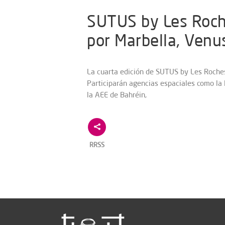
SUTUS by Les Roche
por Marbella, Venu
La cuarta edición de SUTUS by Les Roches
Participarán agencias espaciales como la
la AEE de Bahréin,
RRSS