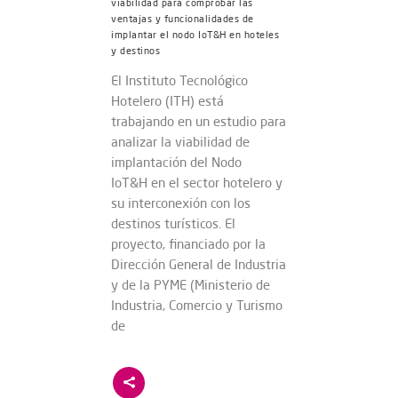
viabilidad para comprobar las
ventajas y funcionalidades de
implantar el nodo IoT&H en hoteles
y destinos
El Instituto Tecnológico
Hotelero (ITH) está
trabajando en un estudio para
analizar la viabilidad de
implantación del Nodo
IoT&H en el sector hotelero y
su interconexión con los
destinos turísticos. El
proyecto, financiado por la
Dirección General de Industria
y de la PYME (Ministerio de
Industria, Comercio y Turismo
de