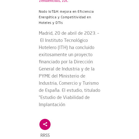
Tendencias
,
TIC
Nodo IoT&H: mejora en Eficiencia
Energética y Competitividad en
Hoteles y DTIs
Madrid, 20 de abril de 2023. –
El Instituto Tecnológico
Hotelero (ITH) ha concluido
exitosamente un proyecto
financiado por la Dirección
General de Industria y de la
PYME del Ministerio de
Industria, Comercio y Turismo
de España. El estudio, titulado
"Estudio de Viabilidad de
Implantación
RRSS