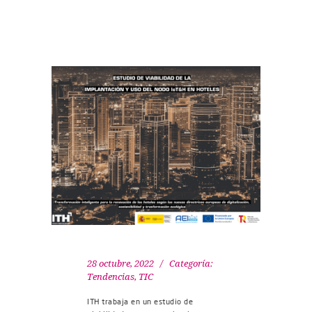
28 octubre, 2022
Categoría:
Tendencias
,
TIC
ITH trabaja en un estudio de