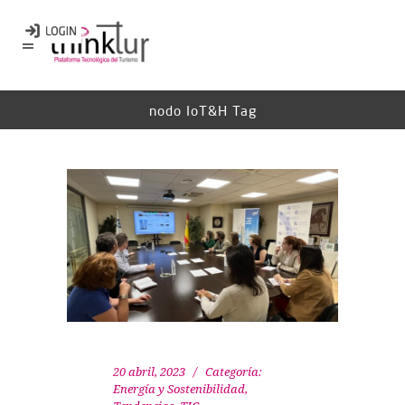
nodo IoT&H Tag
20 abril, 2023
Categoría:
Energía y Sostenibilidad
,