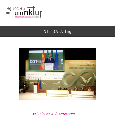
NTT DATA Tag
30 junio, 2023
Categoría: