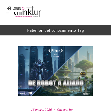
Pabellón del conocimiento Tag
16 enero, 2026
Categoría: