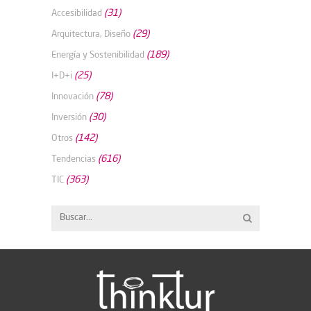
(31)
Accesibilidad
(29)
Arquitectura, Diseño
(189)
Energía y Sostenibilidad
(25)
I+D+i
(78)
Innovación
(30)
Inversión
(142)
Otros
(616)
Tendencias
(363)
TIC