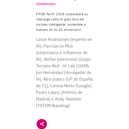
Tendencias
FITUR TechY 2026 consolidará su
liderazgo como el gran foro del
turismo inteligente, sostenible y
humano en su 20 aniversario
Lasse Rouhiainen (experto en
IA), Pau Garcia-Milà
(empresario e influencer de
IA), Stefan Junestrand (Grupo
Tecnma Red - IA Lab COAM),
Jon Hernández (divulgador de
IA), Nira Juanco (GP de España
de F1), Lorena Nieto (Google),
Pedro López (Atlético de
Madrid) o Andy Stalman
(TOTEM Branding),