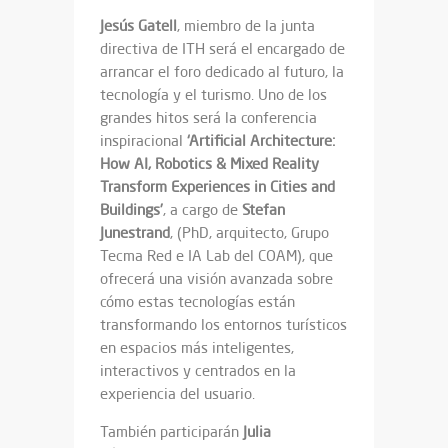
Jesús Gatell
, miembro de la junta
directiva de ITH será el encargado de
arrancar el foro dedicado al futuro, la
tecnología y el turismo. Uno de los
grandes hitos será la conferencia
inspiracional
‘Artificial Architecture:
How AI, Robotics & Mixed Reality
Transform Experiences in Cities and
Buildings’
, a cargo de
Stefan
Junestrand
, (PhD, arquitecto, Grupo
Tecma Red e IA Lab del COAM), que
ofrecerá una visión avanzada sobre
cómo estas tecnologías están
transformando los entornos turísticos
en espacios más inteligentes,
interactivos y centrados en la
experiencia del usuario.
También participarán
Julia