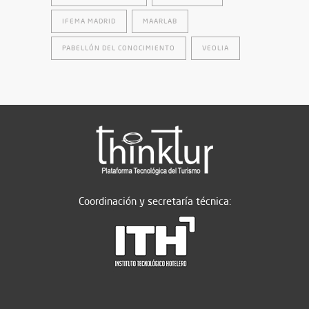
IFEMA MADRID
MAARLAB
PABELLÓN DEL CONOCIMIENTO
VEOLIA
Coordinación y secretaría técnica: