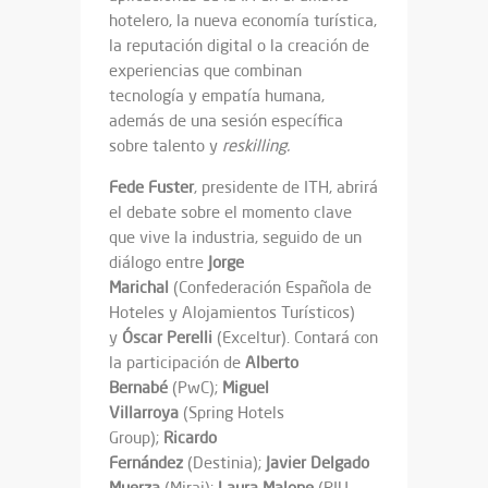
hotelero, la nueva economía turística,
la reputación digital o la creación de
experiencias que combinan
tecnología y empatía humana,
además de una sesión específica
sobre talento y
reskilling.
Fede Fuster
, presidente de ITH, abrirá
el debate sobre el momento clave
que vive la industria, seguido de un
diálogo entre
Jorge
Marichal
(Confederación Española de
Hoteles y Alojamientos Turísticos)
y
Óscar Perelli
(Exceltur). Contará con
la participación de
Alberto
Bernabé
(PwC);
Miguel
Villarroya
(Spring Hotels
Group);
Ricardo
Fernández
(Destinia);
Javier Delgado
Muerza
(Mirai);
Laura Malone
(RIU