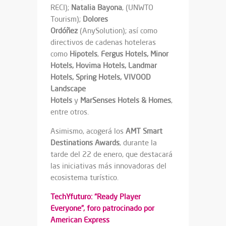
RECI);
Natalia Bayona
, (UNWTO
Tourism);
Dolores
Ordóñez
(AnySolution); así como
directivos de cadenas hoteleras
como
Hipotels
,
Fergus Hotels, Minor
Hotels, Hovima Hotels, Landmar
Hotels, Spring Hotels, VIVOOD
Landscape
Hotels
y
MarSenses
Hotels & Homes
,
entre otros.
Asimismo, acogerá los
AMT Smart
Destinations Awards
, durante la
tarde del 22 de enero, que destacará
las iniciativas más innovadoras del
ecosistema turístico.
TechYfuturo: “Ready Player
Everyone”, foro patrocinado por
American Express