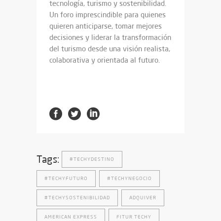
tecnología, turismo y sostenibilidad.
Un foro imprescindible para quienes
quieren anticiparse, tomar mejores
decisiones y liderar la transformación
del turismo desde una visión realista,
colaborativa y orientada al futuro.
Tags:
#TECHYDESTINO
#TECHYFUTURO
#TECHYNEGOCIO
#TECHYSOSTENIBILIDAD
ADQUIVER
AMERICAN EXPRESS
FITUR TECHY