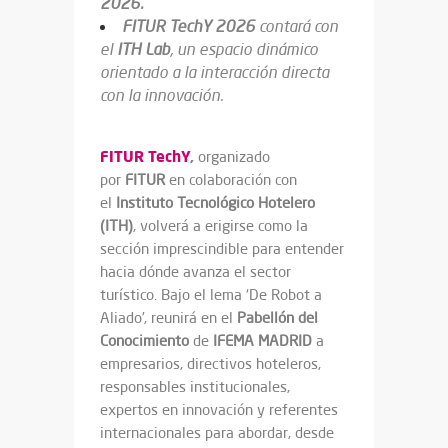
2026.
FITUR TechY 2026
contará con
el
ITH Lab
, un espacio dinámico
orientado a la interacción directa
con la innovación.
FITUR TechY
,
organizado
por
FITUR
en colaboración con
el
Instituto Tecnológico Hotelero
(ITH)
, volverá a erigirse como la
sección imprescindible para entender
hacia dónde avanza el sector
turístico. Bajo el lema ‘De Robot a
Aliado’, reunirá en el
Pabellón del
Conocimiento
de
IFEMA MADRID
a
empresarios, directivos hoteleros,
responsables institucionales,
expertos en innovación y referentes
internacionales para abordar, desde