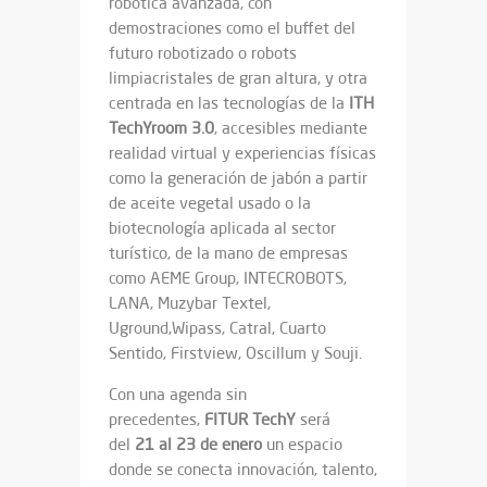
robótica avanzada, con
demostraciones como el buffet del
futuro robotizado o robots
limpiacristales de gran altura, y otra
centrada en las tecnologías de la
ITH
TechYroom 3.0
, accesibles mediante
realidad virtual y experiencias físicas
como la generación de jabón a partir
de aceite vegetal usado o la
biotecnología aplicada al sector
turístico, de la mano de empresas
como AEME Group, INTECROBOTS,
LANA, Muzybar Textel,
Uground,Wipass, Catral, Cuarto
Sentido, Firstview, Oscillum y Souji.
Con una agenda sin
precedentes,
FITUR TechY
será
del
21 al 23 de enero
un espacio
donde se conecta innovación, talento,