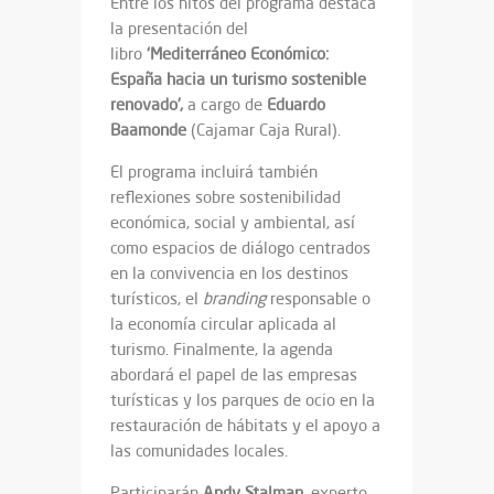
Entre los hitos del programa destaca
la presentación del
libro
‘Mediterráneo Económico:
España hacia un turismo sostenible
renovado’,
a cargo de
Eduardo
Baamonde
(Cajamar Caja Rural).
El programa incluirá también
reflexiones sobre sostenibilidad
económica, social y ambiental, así
como espacios de diálogo centrados
en la convivencia en los destinos
turísticos, el
branding
responsable o
la economía circular aplicada al
turismo. Finalmente, la agenda
abordará el papel de las empresas
turísticas y los parques de ocio en la
restauración de hábitats y el apoyo a
las comunidades locales.
Participarán
Andy Stalman
, experto