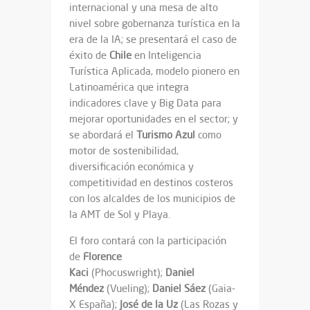
internacional y una mesa de alto
nivel sobre gobernanza turística en la
era de la IA; se presentará el caso de
éxito de
Chile
en Inteligencia
Turística Aplicada, modelo pionero en
Latinoamérica que integra
indicadores clave y Big Data para
mejorar oportunidades en el sector; y
se abordará el
Turismo Azul
como
motor de sostenibilidad,
diversificación económica y
competitividad en destinos costeros
con los alcaldes de los municipios de
la AMT de Sol y Playa.
El foro contará con la participación
de
Florence
Kaci
(Phocuswright);
Daniel
Méndez
(Vueling);
Daniel Sáez
(Gaia-
X España);
José de la Uz
(Las Rozas y