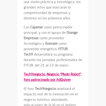
una visión práctica y estratégica, los
grandes retos que marcarán la
competitividad de empresas y
destinos en los próximos años.
Con
Cajamar
como patrocinador
principal, y con el apoyo de
Orange
Empresas
como proveedor
tecnológico
y
Enovam
como
proveedor energético,
FITUR
TechY
desarrollará su programa
durante las jornadas profesionales de
FITUR, del 21 al 23 de enero.
TechYnegocio: Negocio “Modo Robot”,
foro patrocinado por AdQuiver
El foro
TechYnegocio
analizará el
impacto real de la innovación en el
negocio turístico, abordando
aplicaciones de la IA en el ámbito