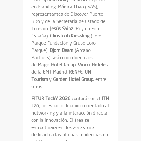
en branding;
Mónica Chao
(WAS);
representantes de Discover Puerto
Rico y de la Secretaría de Estado de
Turismo;
Jesús Sainz
(Puy du Fou
España);
Christoph Kiessling
(Loro
Parque Fundación y Grupo Loro
Parque);
Bjorn Beam
(Arcano
Partners); así como directivos
de
Magic Hotel Group
,
Vincci Hoteles
,
de la
EMT Madrid
,
RENFE, UN
Tourism
y
Garden Hotel Group
, entre
otros.
FITUR TechY 2026
contará con el
ITH
Lab
, un espacio dinámico orientado al
networking y a la interacción directa
con la innovación. El área se
estructurará en dos zonas: una
dedicada a las últimas tendencias en