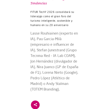
Tendencias
FITUR TechY 2026 consolidará su
liderazgo como el gran foro del
turismo inteligente, sostenible y
humano en su 20 aniversario
Lasse Rouhiainen (experto en
IA), Pau Garcia-Milà
(empresario e influencer de
IA), Stefan Junestrand (Grupo
Tecnma Red - IA Lab COAM),
Jon Hernández (divulgador de
IA), Nira Juanco (GP de España
de F1), Lorena Nieto (Google),
Pedro López (Atlético de
Madrid) o Andy Stalman
(TOTEM Branding),