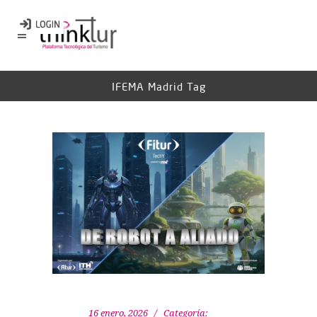
IFEMA Madrid Tag
16 enero, 2026
Categoría: