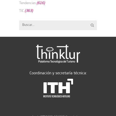
(616)
Tendencias
(363)
TIC
Coordinación y secretaría técnica: