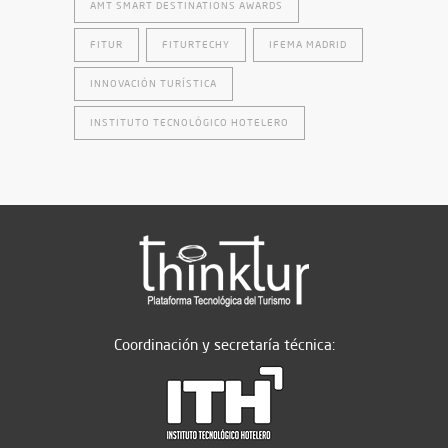
AMT SMART DESTINATIONS AWARDS
FITUR
FITURTECHY
IFEMA MADRID
INNOVACIÓN TURÍSTICA
INSTITUTO TECNOLÓGICO HOTELERO
Coordinación y secretaría técnica: