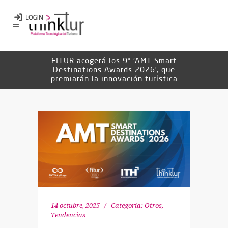
FITUR acogerá los 9º ‘AMT Smart
Destinations Awards 2026’, que
premiarán la innovación turística
14 octubre, 2025
Categoría:
Otros
,
Tendencias