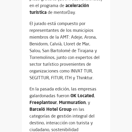
aceleración
en el programa de
turística
de mentorDay.
El jurado está compuesto por
representantes de los municipios
miembros de la AMT: Adeje, Arona,
Benidorm, Calvià, Lloret de Mar,
Salou, San Bartolomé de Tirajana y
Torremolinos, junto con expertos del
sector turístico provenientes de
organizaciones como INVAT·TUR,
SEGITTUR, FITUR, ITH y Thinktur.
En la pasada edición, las empresas
OK Located
galardonadas fueron
,
Freeplantour
Murmuration
,
, y
Barceló Hotel Group
en las
categorías de gestión integral del
destino, interacción con turista y
ciudadano, sostenibilidad