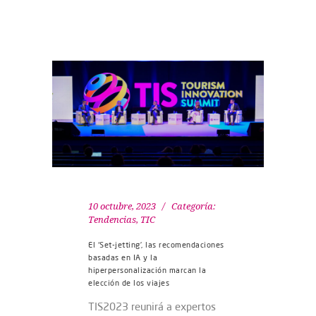
10 octubre, 2023
Categoría:
Tendencias
,
TIC
El ‘Set-jetting’, las recomendaciones
basadas en IA y la
hiperpersonalización marcan la
elección de los viajes
TIS2023 reunirá a expertos