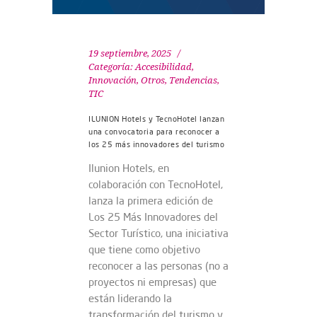
19 septiembre, 2025
Categoría:
Accesibilidad
,
Innovación
,
Otros
,
Tendencias
,
TIC
ILUNION Hotels y TecnoHotel lanzan
una convocatoria para reconocer a
los 25 más innovadores del turismo
Ilunion Hotels, en
colaboración con TecnoHotel,
lanza la primera edición de
Los 25 Más Innovadores del
Sector Turístico, una iniciativa
que tiene como objetivo
reconocer a las personas (no a
proyectos ni empresas) que
están liderando la
transformación del turismo y