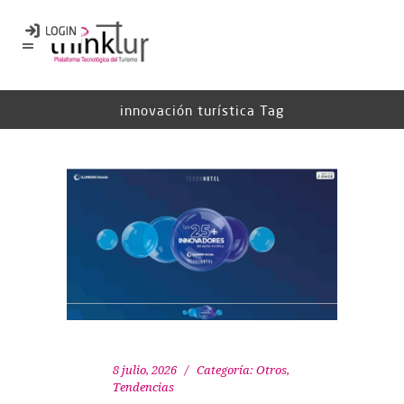
innovación turística Tag
8 julio, 2026
Categoría:
Otros
,
Tendencias