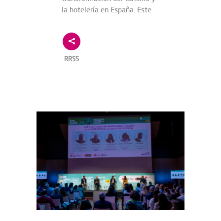
la hotelería en España. Este
RRSS