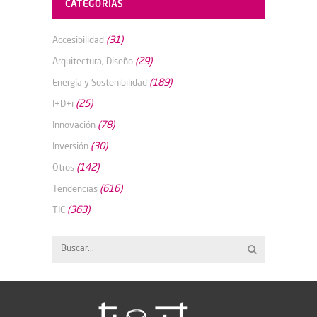
CATEGORÍAS
(31)
Accesibilidad
(29)
Arquitectura, Diseño
(189)
Energía y Sostenibilidad
(25)
I+D+i
(78)
Innovación
(30)
Inversión
(142)
Otros
(616)
Tendencias
(363)
TIC