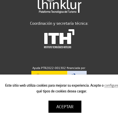
Coordinación y secretaría técnica:
Ayuda PTR2022-001302 financiada por:
Este sitio web utiliza cookies para mejorar su experiencia. Acepte o
configur
MICIU/AEI/10.13039/501100011033
qué tipos de cookies desea cargar.
ACEPTAR
Aviso legal
Política de cookies
Condiciones de uso
Contacto: thinktur@ithotelero.com