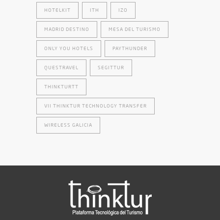
HOTELKIT
ITH
IZO
MADRID DESTINO
MESA DEL TURISMO
ONLY YOU HOTELS
PAYTHUNDER
QUESTRAVEL
SEGITTUR
THINKTURTT
VII THINKTUR TECHNOLOGY TRANSFER
WIRELESS GALICIA