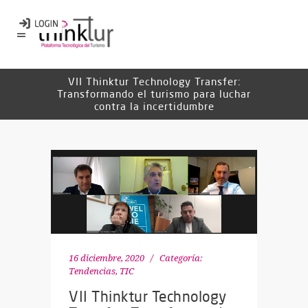
VII Thinktur Technology Transfer:
Transformando el turismo para luchar
contra la incertidumbre
16 diciembre, 2020
Categoría:
Tendencias
,
TIC
VII Thinktur Technology