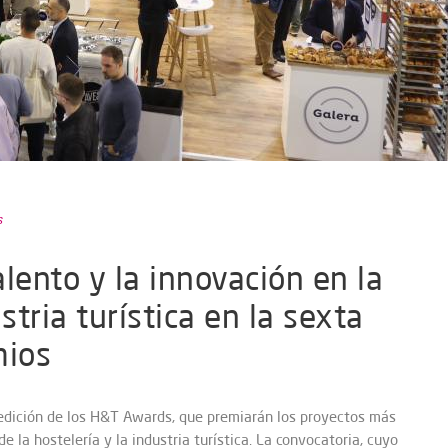
s
lento y la innovación en la
stria turística en la sexta
mios
a edición de los H&T Awards, que premiarán los proyectos más
e la hostelería y la industria turística. La convocatoria, cuyo