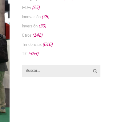
(25)
I+D+i
(78)
Innovación
(30)
Inversión
(142)
Otros
(616)
Tendencias
(363)
TIC