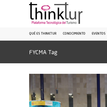
QUÉ ES THINKTUR
CONOCIMIENTO
EVENTOS
FYCMA Tag