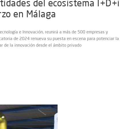
tidades del ecosistema I+D+i
rzo en Málaga
 Tecnología e Innovación, reunirá a más de 500 empresas y
catoria de 2024 renueva su puesta en escena para potenciar la
lar de la innovación desde el ámbito privado