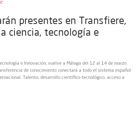
IC
arán presentes en Transfiere,
a ciencia, tecnología e
 Tecnología e Innovación, vuelve a Málaga del 12 al 14 de marzo.
ansferencia de conocimiento conectará a todo el sistema español
rnacional. Talento, desarrollo científico-tecnológico, acceso a