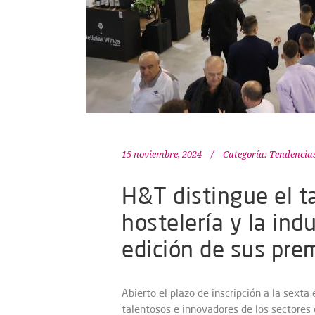
15 noviembre, 2024
Categoría:
Tendencia
H&T distingue el ta
hostelería y la indu
edición de sus pre
Abierto el plazo de inscripción a la sext
talentosos e innovadores de los sectores d