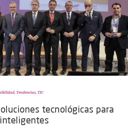
nibilidad
,
Tendencias
,
TIC
soluciones tecnológicas para
 inteligentes