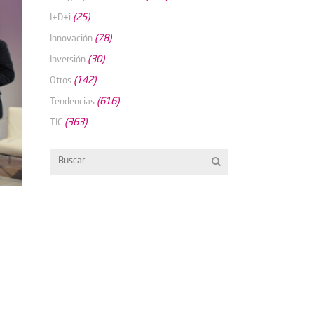
(25)
I+D+i
(78)
Innovación
(30)
Inversión
(142)
Otros
(616)
Tendencias
(363)
TIC