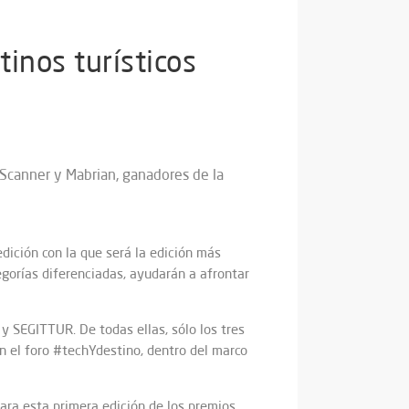
inos turísticos
eScanner y Mabrian, ganadores de la
edición con la que será la edición más
gorías diferenciadas, ayudarán a afrontar
y SEGITTUR. De todas ellas, sólo los tres
en el foro #techYdestino, dentro del marco
ara esta primera edición de los premios,