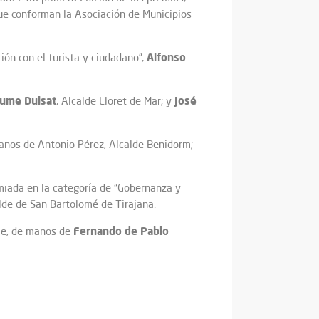
que conforman la Asociación de Municipios
Alfonso
ión con el turista y ciudadano”,
aume Dulsat
José
, Alcalde Lloret de Mar; y
manos de Antonio Pérez, Alcalde Benidorm;
emiada en la categoría de “Gobernanza y
alde de San Bartolomé de Tirajana.
Fernando de Pablo
ble, de manos de
.