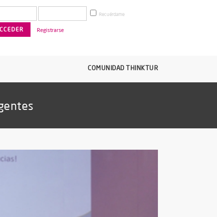
Recuérdame
Registrarse
COMUNIDAD THINKTUR
igentes