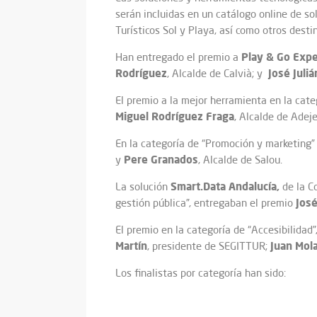
serán incluidas en un catálogo online de s
Turísticos Sol y Playa, así como otros desti
Play & Go Exp
Han entregado el premio a
Rodríguez
José Juli
, Alcalde de Calvià; y
El premio a la mejor herramienta en la cate
Miguel Rodríguez Fraga
, Alcalde de Adeje
En la categoría de “Promoción y marketing
Pere Granados
y
, Alcalde de Salou.
Smart.Data Andalucía,
La solución
de la C
José
gestión pública”, entregaban el premio
El premio en la categoría de “Accesibilida
Martín
Juan Mol
, presidente de SEGITTUR;
Los finalistas por categoría han sido: