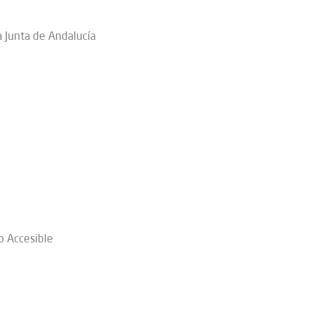
a Junta de Andalucía
o Accesible