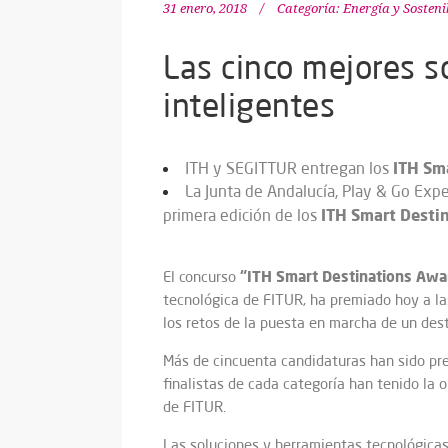
31 enero, 2018
Categoría:
Energía y Sosteni
Las cinco mejores s
inteligentes
ITH Sm
ITH y SEGITTUR entregan los
La Junta de Andalucía, Play & Go Exp
ITH Smart Desti
primera edición de los
“ITH Smart Destinations Awa
El concurso
tecnológica de FITUR, ha premiado hoy a la
los retos de la puesta en marcha de un desti
Más de cincuenta candidaturas han sido pre
finalistas de cada categoría han tenido la 
de FITUR.
Las soluciones y herramientas tecnológicas 