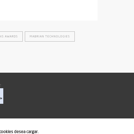
ONS AWARDS
MABRIAN TECHNOLOGIES
:
cookies desea cargar.