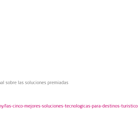
nal sobre las soluciones premiadas
hy/las-cinco-mejores-soluciones-tecnologicas-para-destinos-turistico