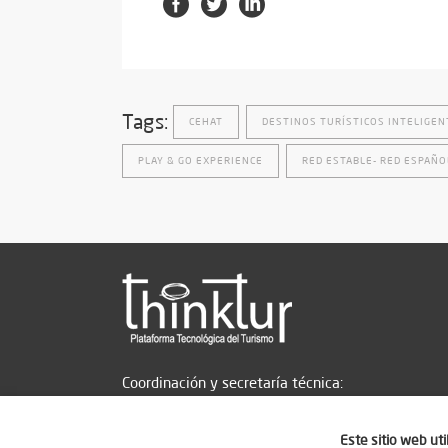
Tags:
CEHAT
DESTINOS TURÍSTICOS INTELIGEN
PLAY & GO EXPERIENCE
RED ESTABLE- RED ESPAÑO
Coordinación y secretaría técnica:
Este sitio web ut