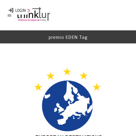
premio EDEN Tag