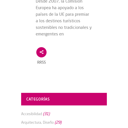
Desde 2007, la Comisión
Europea ha apoyado a los
países de la UE para premiar
a los destinos turísticos
sostenibles no tradicionales y
emergentes en
RRSS
CATEGORÍAS
(31)
Accesibilidad
(29)
Arquitectura, Diseño