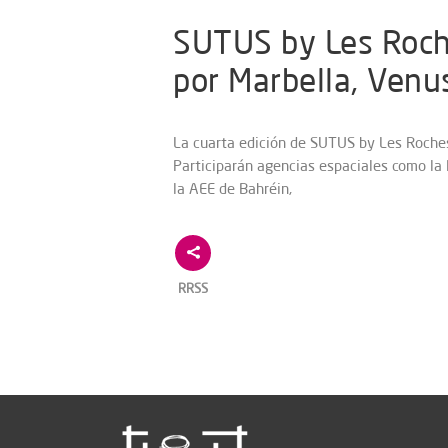
SUTUS by Les Roche
por Marbella, Venu
La cuarta edición de SUTUS by Les Roches
Participarán agencias espaciales como la
la AEE de Bahréin,
RRSS