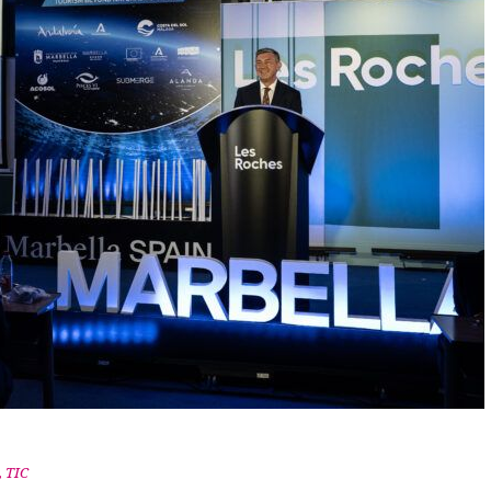
,
TIC