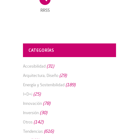
RRSS
CATEGORÍAS
(31)
Accesibilidad
(29)
Arquitectura, Diseño
(189)
Energía y Sostenibilidad
(25)
I+D+i
(78)
Innovación
(30)
Inversión
(142)
Otros
(616)
Tendencias