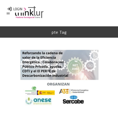
pte Tag