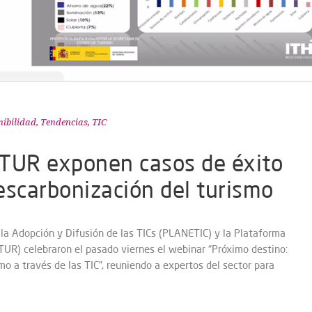
nibilidad
,
Tendencias
,
TIC
TUR exponen casos de éxito
escarbonización del turismo
la Adopción y Difusión de las TICs (PLANETIC) y la Plataforma
UR) celebraron el pasado viernes el webinar “Próximo destino:
o a través de las TIC”, reuniendo a expertos del sector para