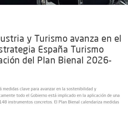
dustria y Turismo avanza en el
strategia España Turismo
ación del Plan Bienal 2026-
á medidas clave para avanzar en la sostenibilidad y
icamente todo el Gobierno está implicado en la aplicación de una
 148 instrumentos concretos. El Plan Bienal calendariza medidas