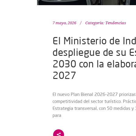
7 mayo, 2026
Categoría:
Tendencias
El Ministerio de In
despliegue de su E
2030 con la elabor
2027
El nuevo Plan Bienal 2026-2027 priorizar
competitividad del sector turístico. Práct
Estrategia transversal, con 50 medidas y
para