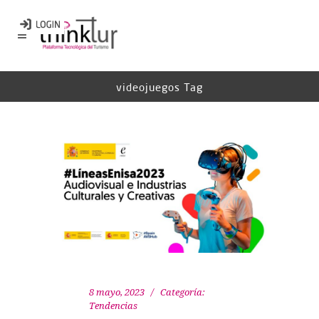
videojuegos Tag
8 mayo, 2023
Categoría:
Tendencias