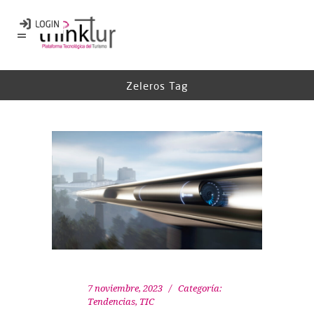
Zeleros Tag
7 noviembre, 2023
Categoría:
Tendencias
,
TIC