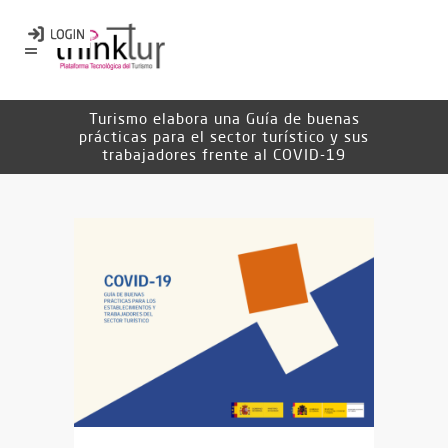
Turismo elabora una Guía de buenas
prácticas para el sector turístico y sus
trabajadores frente al COVID-19