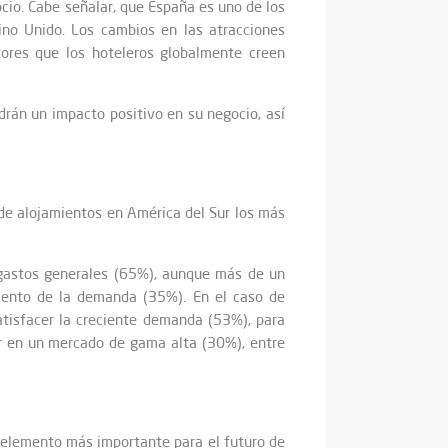
cio. Cabe señalar, que España es uno de los
ino Unido. Los cambios en las atracciones
tores que los hoteleros globalmente creen
rán un impacto positivo en su negocio, así
de alojamientos en América del Sur los más
 gastos generales (65%), aunque más de un
mento de la demanda (35%). En el caso de
satisfacer la creciente demanda (53%), para
ar en un mercado de gama alta (30%), entre
 elemento más importante para el futuro de