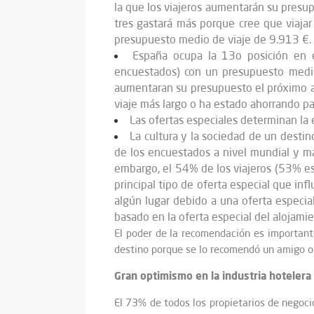
la que los viajeros aumentarán su presu
tres gastará más porque cree que viaja
presupuesto medio de viaje de 9.913 €.
España ocupa la 13o posición en
encuestados) con un presupuesto medio 
aumentaran su presupuesto el próximo añ
viaje más largo o ha estado ahorrando par
Las ofertas especiales determinan la e
La cultura y la sociedad de un destino
de los encuestados a nivel mundial y má
embargo, el 54% de los viajeros (53% esp
principal tipo de oferta especial que inf
algún lugar debido a una oferta especia
basado en la oferta especial del alojamie
El poder de la recomendación es important
destino porque se lo recomendó un amigo o 
Gran optimismo en la industria hotelera
El 73% de todos los propietarios de negoci