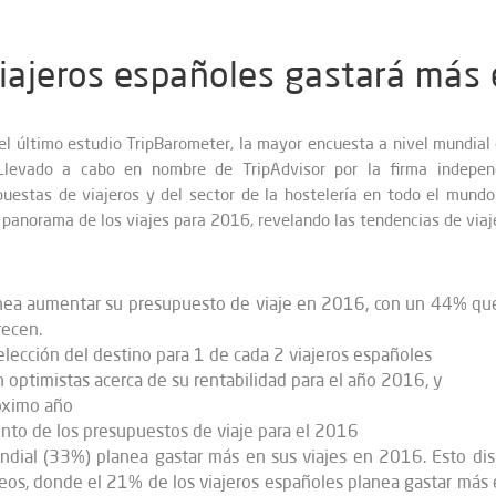
iajeros españoles gastará más
el último estudio TripBarometer, la mayor encuesta a nivel mundial 
levado a cabo en nombre de TripAdvisor por la firma independi
uestas de viajeros y del sector de la hostelería en todo el mundo
panorama de los viajes para 2016, revelando las tendencias de viaje 
anea aumentar su presupuesto de viaje en 2016, con un 44% que
recen.
lección del destino para 1 de cada 2 viajeros españoles
 optimistas acerca de su rentabilidad para el año 2016, y
́ximo año
ento de los presupuestos de viaje para el 2016
undial (33%) planea gastar más en sus viajes en 2016. Esto d
os, donde el 21% de los viajeros españoles planea gastar más e