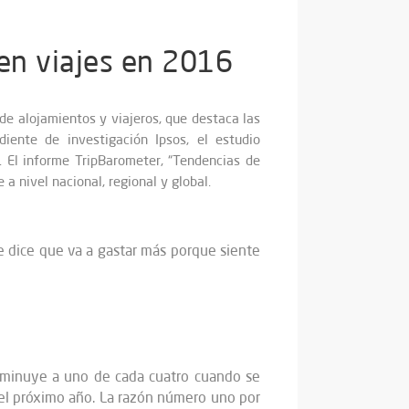
 en viajes en 2016
de alojamientos y viajeros, que destaca las
ente de investigación Ipsos, el estudio
. El informe TripBarometer, “Tendencias de
a nivel nacional, regional y global.
 dice que va a gastar más porque siente
isminuye a uno de cada cuatro cuando se
l próximo año. La razón número uno por