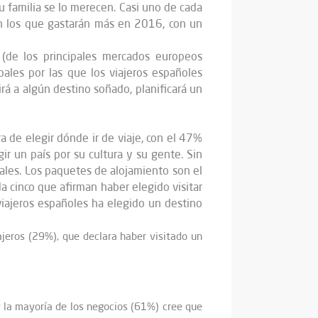
u familia se lo merecen. Casi uno de cada
́n los que gastarán más en 2016, con un
 (de los principales mercados europeos
les por las que los viajeros españoles
 a algún destino soñado, planificará un
ra de elegir dónde ir de viaje, con el 47%
r un país por su cultura y su gente. Sin
iales. Los paquetes de alojamiento son el
da cinco que afirman haber elegido visitar
viajeros españoles ha elegido un destino
ajeros (29%), que declara haber visitado un
 la mayoría de los negocios (61%) cree que