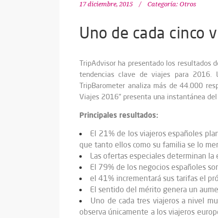
17 diciembre, 2015
Categoría:
Otros
Uno de cada cinco v
TripAdvisor ha presentado los resultados d
tendencias clave de viajes para 2016. L
TripBarometer analiza más de 44.000 resp
Viajes 2016” presenta una instantánea del 
Principales resultados:
El 21% de los viajeros españoles pl
que tanto ellos como su familia se lo me
Las ofertas especiales determinan la e
El 79% de los negocios españoles son
el 41% incrementará sus tarifas el pro
El sentido del mérito genera un aum
Uno de cada tres viajeros a nivel m
observa únicamente a los viajeros europe