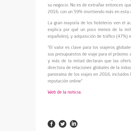
su negocio. No es de extrañar entonces que l
2016, con un 59% invirtiendo más en esta á
La gran mayoría de los hoteleros ven el 
explica por qué un poco menos de la mit
españoles), y adquisición de tráfico (47%)
“El valor es clave para los viajeros glob
sus presupuestos de viaje para el próximo a
y más de la mitad declaran que las ofer
directora de relaciones globales de la indus
panorama de los viajes en 2016, incluidos l
reputación online”
Web de la noticia.