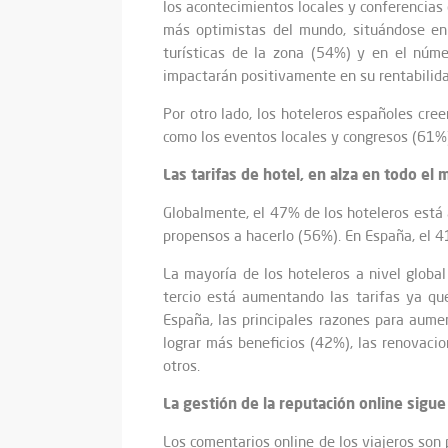
los acontecimientos locales y conferencias q
más optimistas del mundo, situándose e
turísticas de la zona (54%) y en el nú
impactarán positivamente en su rentabilida
Por otro lado, los hoteleros españoles cre
como los eventos locales y congresos (61%),
Las tarifas de hotel, en alza en todo el
Globalmente, el 47% de los hoteleros está 
propensos a hacerlo (56%). En España, el 4
La mayoría de los hoteleros a nivel glob
tercio está aumentando las tarifas ya 
España, las principales razones para aume
lograr más beneficios (42%), las renovac
otros.
La gestión de la reputación online sigu
Los comentarios online de los viajeros son