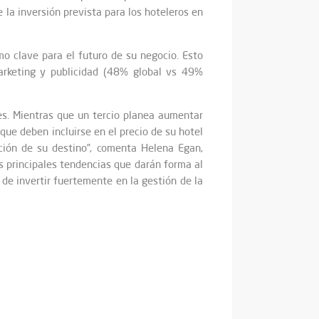
e la inversión prevista para los hoteleros en
o clave para el futuro de su negocio. Esto
marketing y publicidad (48% global vs 49%
es. Mientras que un tercio planea aumentar
 que deben incluirse en el precio de su hotel
ión de su destino”, comenta Helena Egan,
as principales tendencias que darán forma al
de invertir fuertemente en la gestión de la