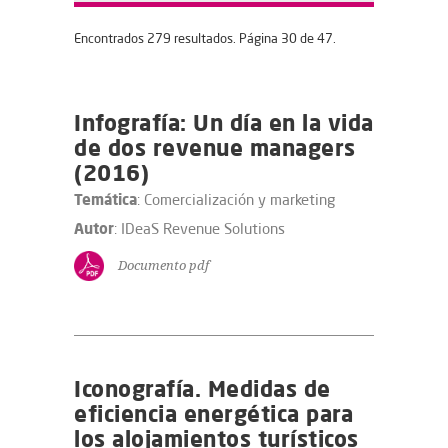
Encontrados 279 resultados. Página 30 de 47.
Infografía: Un día en la vida
de dos revenue managers
(2016)
Temática
: Comercialización y marketing
Autor
: IDeaS Revenue Solutions
Documento pdf
Iconografía. Medidas de
eficiencia energética para
los alojamientos turísticos