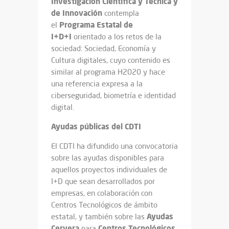
Investigación Científica y Técnica y
de Innovación
contempla
Programa Estatal de
el
I+D+I
orientado a los retos de la
sociedad: Sociedad, Economía y
Cultura digitales, cuyo contenido es
similar al programa H2020 y hace
una referencia expresa a la
ciberseguridad, biometría e identidad
digital.
Ayudas públicas del CDTI
El CDTI ha difundido una convocatoria
sobre las ayudas disponibles para
aquellos proyectos individuales de
I+D que sean desarrollados por
empresas, en colaboración con
Centros Tecnológicos de ámbito
Ayudas
estatal, y también sobre las
Cervera
Centros Tecnológicos
para
.