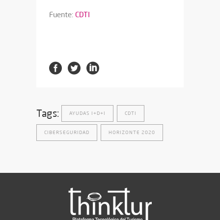
Fuente:
CDTI
Tags:
AYUDAS I+D+I
CDTI
CIBERSEGURIDAD
HORIZONTE 2020