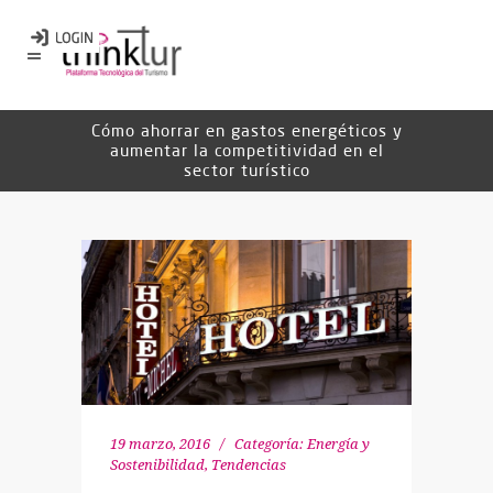
Cómo ahorrar en gastos energéticos y
aumentar la competitividad en el
sector turístico
19 marzo, 2016
Categoría:
Energía y
Sostenibilidad
,
Tendencias