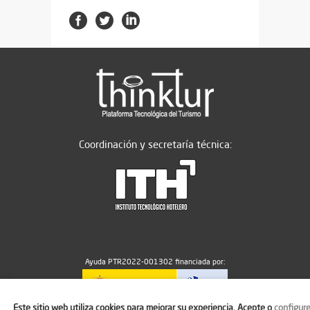
Coordinación y secretaría técnica:
Ayuda PTR2022-001302 financiada por:
Este sitio web utiliza cookies para mejorar su experiencia. Acepte o
configur