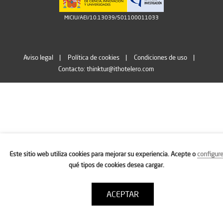
MICIU/AEI/10.13039/501100011033
Aviso legal
Política de cookies
Condiciones de uso
Contacto: thinktur@ithotelero.com
Este sitio web utiliza cookies para mejorar su experiencia. Acepte o
configur
qué tipos de cookies desea cargar.
ACEPTAR